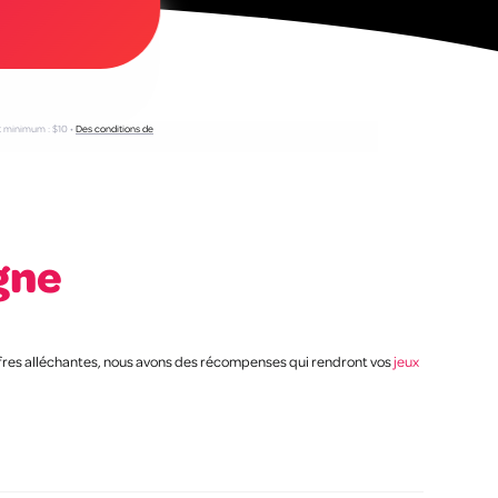
ôt minimum :
$10
•
Des conditions de
gne
offres alléchantes, nous avons des récompenses qui rendront vos
jeux