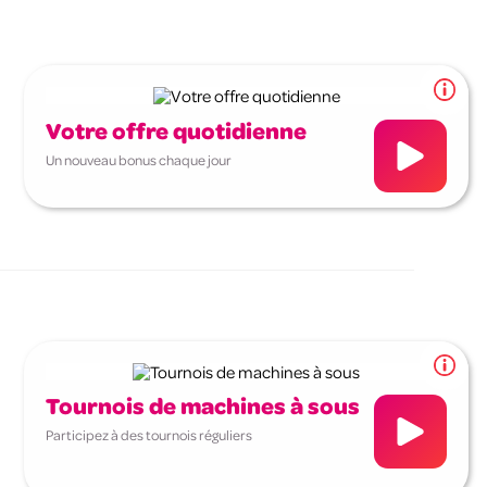
Votre offre quotidienne
Un nouveau bonus chaque jour
Tournois de machines à sous
Participez à des tournois réguliers