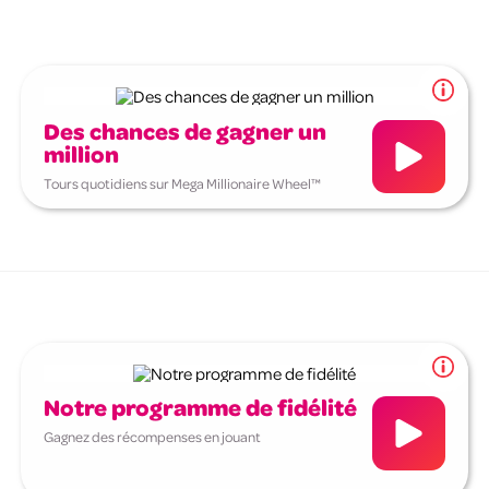
Des chances de gagner un
million
Tours quotidiens sur Mega Millionaire Wheel™
Notre programme de fidélité
Gagnez des récompenses en jouant