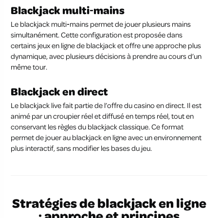
Blackjack multi‑mains
Le blackjack multi‑mains permet de jouer plusieurs mains
simultanément. Cette configuration est proposée dans
certains jeux en ligne de blackjack et offre une approche plus
dynamique, avec plusieurs décisions à prendre au cours d’un
même tour.
Blackjack en direct
Le blackjack live fait partie de l’offre du casino en direct. Il est
animé par un croupier réel et diffusé en temps réel, tout en
conservant les règles du blackjack classique. Ce format
permet de jouer au blackjack en ligne avec un environnement
plus interactif, sans modifier les bases du jeu.
Stratégies de blackjack en ligne
: approche et principes