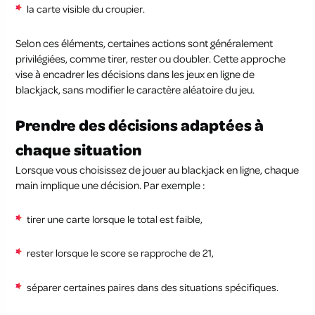
la carte visible du croupier.
Selon ces éléments, certaines actions sont généralement
privilégiées, comme tirer, rester ou doubler. Cette approche
vise à encadrer les décisions dans les jeux en ligne de
blackjack, sans modifier le caractère aléatoire du jeu.
Prendre des décisions adaptées à
chaque situation
Lorsque vous choisissez de jouer au blackjack en ligne, chaque
main implique une décision. Par exemple :
tirer une carte lorsque le total est faible,
rester lorsque le score se rapproche de 21,
séparer certaines paires dans des situations spécifiques.