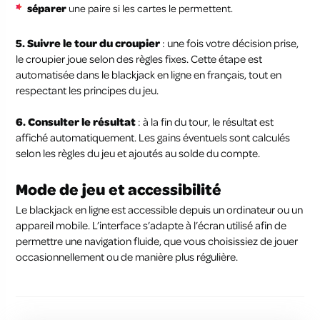
séparer
une paire si les cartes le permettent.
5. Suivre le tour du croupier
: une fois votre décision prise,
le croupier joue selon des règles fixes. Cette étape est
automatisée dans le blackjack en ligne en français, tout en
respectant les principes du jeu.
6. Consulter le résultat
: à la fin du tour, le résultat est
affiché automatiquement. Les gains éventuels sont calculés
selon les règles du jeu et ajoutés au solde du compte.
Mode de jeu et accessibilité
Le blackjack en ligne est accessible depuis un ordinateur ou un
appareil mobile. L’interface s’adapte à l’écran utilisé afin de
permettre une navigation fluide, que vous choisissiez de jouer
occasionnellement ou de manière plus régulière.