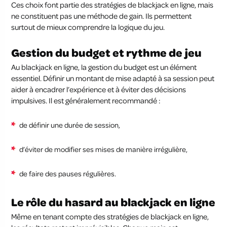
Ces choix font partie des stratégies de blackjack en ligne, mais
ne constituent pas une méthode de gain. Ils permettent
surtout de mieux comprendre la logique du jeu.
Gestion du budget et rythme de jeu
Au blackjack en ligne, la gestion du budget est un élément
essentiel. Définir un montant de mise adapté à sa session peut
aider à encadrer l’expérience et à éviter des décisions
impulsives. Il est généralement recommandé :
de définir une durée de session,
d’éviter de modifier ses mises de manière irrégulière,
de faire des pauses régulières.
Le rôle du hasard au blackjack en ligne
Même en tenant compte des stratégies de blackjack en ligne,