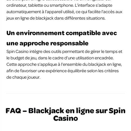
ordinateur, tablette ou smartphone. L’interface s’adapte
automatiquement à l’appareil utilisé, ce qui facilite l’accès aux
jeux en ligne de blackjack dans différentes situations.
Un environnement compatible avec
une approche responsable
Spin Casino intègre des outils permettant de gérer le temps et
le budget de jeu, dans le cadre d’une utilisation encadrée.
Cette approche s’applique à l’ensemble du blackjack en ligne,
afin de favoriser une expérience équilibrée selon les critères
de chaque joueur.
FAQ – Blackjack en ligne sur Spin
Casino