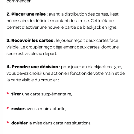
commencer.
2. Placer une mise
: avant la distribution des cartes, il est
nécessaire de définir le montant de la mise. Cette étape
permet d’activer une nouvelle partie de blackjack en ligne.
3. Recevoir les cartes
: le joueur reçoit deux cartes face
visible. Le croupier reçoit également deux cartes, dont une
seule est visible au départ.
4. Prendre une décision
: pour jouer au blackjack en ligne,
vous devez choisir une action en fonction de votre main et de
la carte visible du croupier :
tirer
une carte supplémentaire,
rester
avec la main actuelle,
doubler
la mise dans certaines situations,